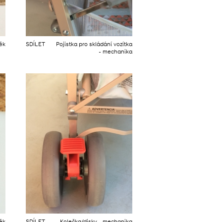
něk
SDÍLET
Pojistka pro skládání vozítka
- mechanika