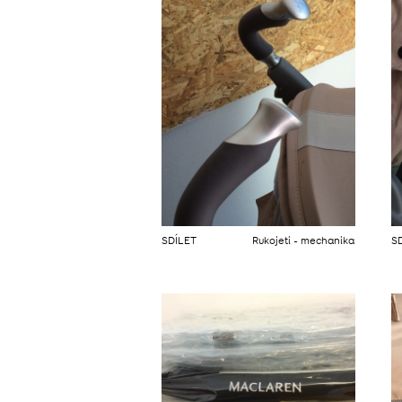
SDÍLET
Rukojeti - mechanika
S