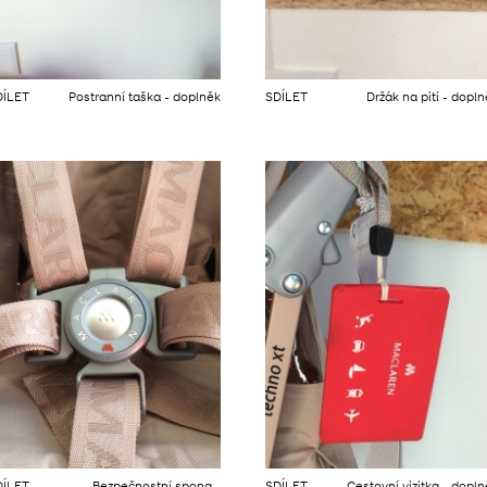
DÍLET
Postranní taška - doplněk
SDÍLET
Držák na pití - dopl