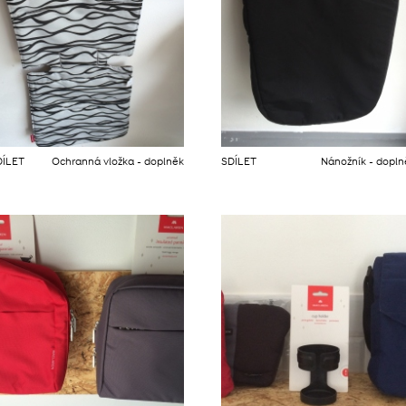
DÍLET
Ochranná vložka - doplněk
SDÍLET
Nánožník - dopln