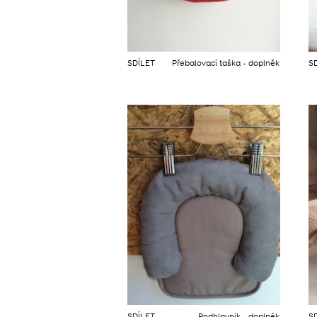
SDÍLET
Přebalovací taška - doplněk
S