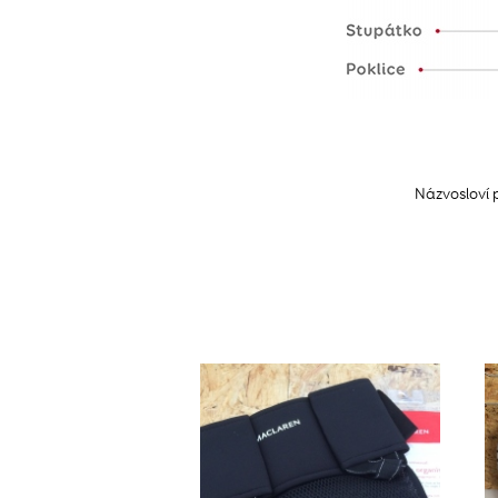
Názvosloví p