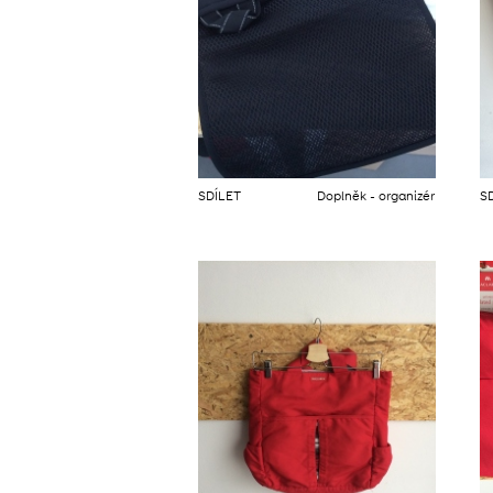
SDÍLET
Doplněk - organizér
S